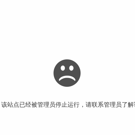
！该站点已经被管理员停止运行，请联系管理员了解